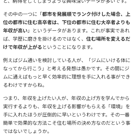
と、納得をしてしまうような興味深いデータが多いです。
その中の一つに「
都市を発展順でランク付けした場合、上
位の都市に住む高卒者は、下位の都市に住む大卒者よりも
年収が高い
」というデータがあります。これが事実であれ
ば、学歴に磨きを掛けるのではなく、
住む場所を変えるだ
けで年収が上がる
ということになります。
例えばジム通いを検討している人が、「ジムにいける体に
なってから行こう」と考える発想は愚かです。その間にジ
ムに通えばもっと早く効率的に理想を手に入れる事ができ
るわけですからね。
つまり、年収を上げたい人が、年収の上げ方を学んでから
実行するよりも、年収を上げる影響がもらえる「環境」を
手に入れたほうが圧倒的に早いというわけです。その一番
簡単で効果的な方法こそ住む場所の決め方なのだという事
ではないでしょうか。