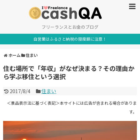
フリーランスとお金のブログ
自営業はふるさと納税の限度額に注意！
ホーム
住まい
住む場所で「年収」がなぜ決まる？その理由か
ら学ぶ移住という選択
2017/8/4
住まい
＜景品表示法に基づく表記＞本サイトには広告が含まれる場合がありま
す。