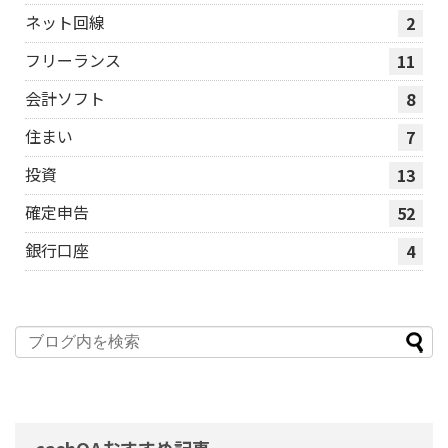
ネット回線
2
フリーランス
11
会計ソフト
8
住まい
7
投資
13
確定申告
52
銀行口座
4
cashQAおすすめ記事