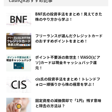
BNF氏の投資手法をまとめ！見えてきた
株のやり方から学ぶ！
フリーランスが選んだクレジットカード
のおすすめポイントをまとめ！
ポイント不要派の救世主！VIASO(ビア
ソ)カードは現金キャッシュバック還
元！
cis氏の投資手法をまとめ！トレンドフ
ォロー順張りから株の極意を学ぶ！
固定資産の減価償却で「1円」残す意味
と除去の方法は？