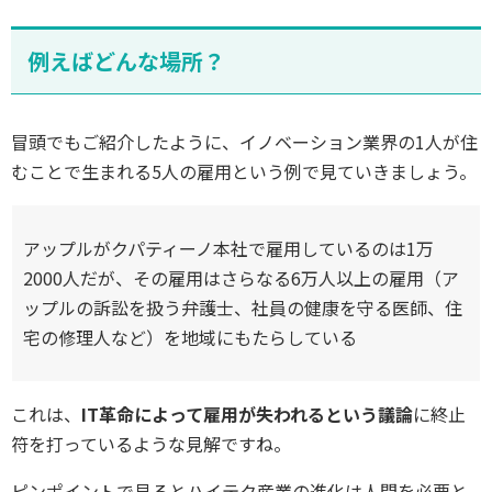
例えばどんな場所？
冒頭でもご紹介したように、イノベーション業界の1人が住
むことで生まれる5人の雇用という例で見ていきましょう。
アップルがクパティーノ本社で雇用しているのは1万
2000人だが、その雇用はさらなる6万人以上の雇用（ア
ップルの訴訟を扱う弁護士、社員の健康を守る医師、住
宅の修理人など）を地域にもたらしている
これは、
IT革命によって雇用が失われるという議論
に終止
符を打っているような見解ですね。
ピンポイントで見るとハイテク産業の進化は人間を必要と