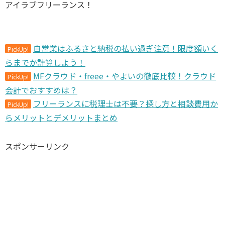
アイラブフリーランス！
自営業はふるさと納税の払い過ぎ注意！限度額いく
PickUp!
らまでか計算しよう！
MFクラウド・freee・やよいの徹底比較！クラウド
PickUp!
会計でおすすめは？
フリーランスに税理士は不要？探し方と相談費用か
PickUp!
らメリットとデメリットまとめ
スポンサーリンク