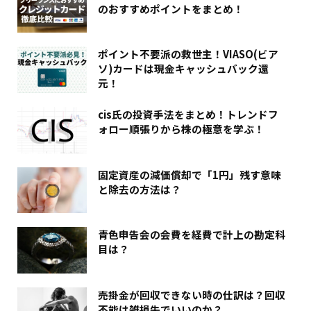
のおすすめポイントをまとめ！
ポイント不要派の救世主！VIASO(ビア
ソ)カードは現金キャッシュバック還
元！
cis氏の投資手法をまとめ！トレンドフ
ォロー順張りから株の極意を学ぶ！
固定資産の減価償却で「1円」残す意味
と除去の方法は？
青色申告会の会費を経費で計上の勘定科
目は？
売掛金が回収できない時の仕訳は？回収
不能は雑損失でいいのか？