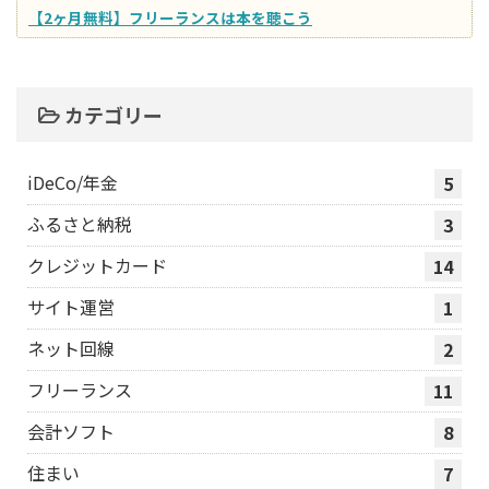
【2ヶ月無料】フリーランスは本を聴こう
カテゴリー
iDeCo/年金
5
ふるさと納税
3
クレジットカード
14
サイト運営
1
ネット回線
2
フリーランス
11
会計ソフト
8
住まい
7