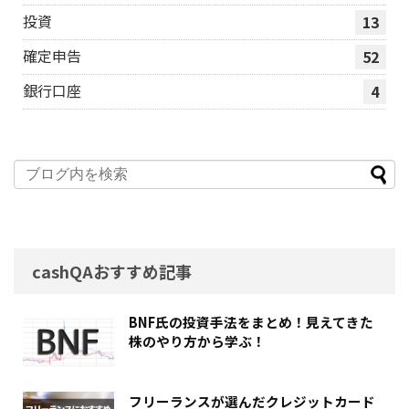
投資
13
確定申告
52
銀行口座
4
cashQAおすすめ記事
BNF氏の投資手法をまとめ！見えてきた
株のやり方から学ぶ！
フリーランスが選んだクレジットカード