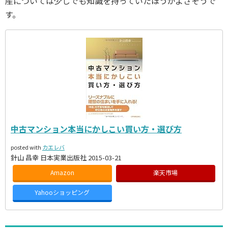
産については少しでも知識を持っていたほうがよさそうで
す。
中古マンション本当にかしこい買い方・選び方
posted with
カエレバ
針山 昌幸 日本実業出版社 2015-03-21
Amazon
楽天市場
Yahooショッピング