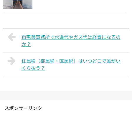
自宅兼事務所で水道代やガス代は経費になるの
か？
住民税（都民税・区民税）はいつどこで誰がい
くら払う？
スポンサーリンク