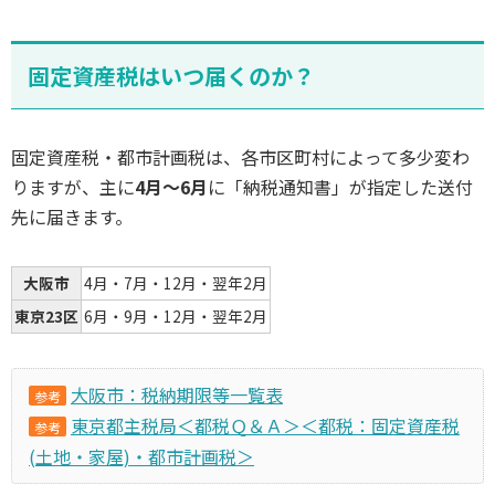
固定資産税はいつ届くのか？
固定資産税・都市計画税は、各市区町村によって多少変わ
りますが、主に
4月～6月
に「納税通知書」が指定した送付
先に届きます。
大阪市
4月・7月・12月・翌年2月
東京23区
6月・9月・12月・翌年2月
大阪市：税納期限等一覧表
参考
東京都主税局＜都税Ｑ＆Ａ＞＜都税：固定資産税
参考
(土地・家屋)・都市計画税＞