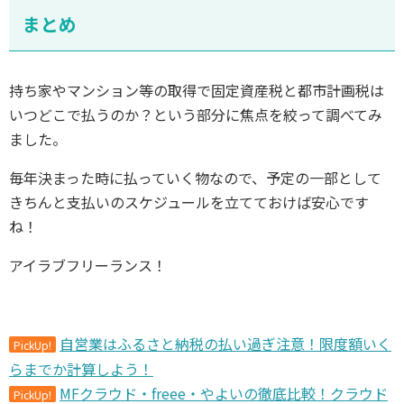
まとめ
持ち家やマンション等の取得で固定資産税と都市計画税は
いつどこで払うのか？という部分に焦点を絞って調べてみ
ました。
毎年決まった時に払っていく物なので、予定の一部として
きちんと支払いのスケジュールを立てておけば安心です
ね！
アイラブフリーランス！
自営業はふるさと納税の払い過ぎ注意！限度額いく
PickUp!
らまでか計算しよう！
MFクラウド・freee・やよいの徹底比較！クラウド
PickUp!