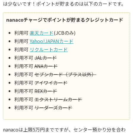
は少ないです！ポイントが貯まるのは以下のカードです。
nanacoチャージでポイントが貯まるクレジットカード
利用可
楽天カード
(JCBのみ)
利用可
Yahoo!JAPANカード
利用可
リクルートカード
利用不可
JALカード
利用不可
ANAカード
利用不可
セブンカード（プラス以外）
利用不可
アイワイカード
利用不可
REXカード
利用不可
エクストリームカード
利用不可
リーダーズカード
nanacoは上限5万円までですが、センター預かり分を合わ