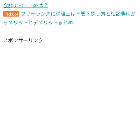
会計でおすすめは？
フリーランスに税理士は不要？探し方と相談費用か
PickUp!
らメリットとデメリットまとめ
スポンサーリンク