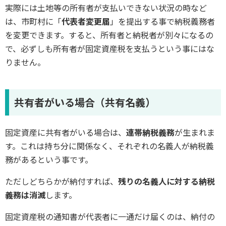
実際には土地等の所有者が支払いできない状況の時など
は、市町村に「
代表者変更届
」を提出する事で納税義務者
を変更できます。すると、所有者と納税者が別々になるの
で、必ずしも所有者が固定資産税を支払うという事にはな
りません。
共有者がいる場合（共有名義）
固定資産に共有者がいる場合は、
連帯納税義務
が生まれま
す。これは持ち分に関係なく、それぞれの名義人が納税義
務があるという事です。
ただしどちらかが納付すれば、
残りの名義人に対する納税
義務は消滅
します。
固定資産税の通知書が代表者に一通だけ届くのは、納付の